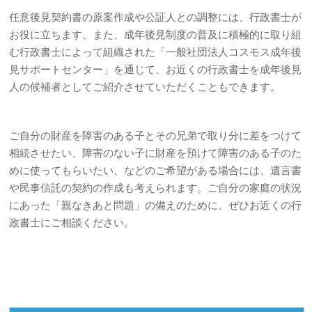
任意後見契約書の原案作成や公証人との調整には、行政書士が
お役に立ちます。また、成年後見制度の普及に積極的に取り組
む行政書士によって組織された「一般社団法人コスモス成年後
見サポートセンター」を通じて、お近くの行政書士を成年後見
人の候補者としてご紹介させていただくこともできます。
ご自分の財産を障害のある子とその兄弟で取り分に差をつけて
相続させたい、障害のない子に財産を預けて障害のある子のた
めに使ってもらいたい、などのご希望がある場合には、遺言書
や民事信託の契約の作成も考えられます。ご自分の家庭の状況
にあった「親なきあと問題」の備えのために、ぜひお近くの行
政書士にご相談ください。