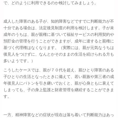
で、どのように利用できるのか検討してみましょう。
成人した障害のある子が、知的障害などですでに判断能力が不
十分である場合は、法定後見制度の利用を検討します。子が未
成年のうちは、親が親権に基づいて福祉サービスの利用契約や
預貯金の管理を行うことができますが、成年に達すると親権に
基づく代理権はなくなります。（実際には、親が元気なうちは
後見人をつけずに、なんとかそのままの生活を続けられる方も
多いようです。）
こうしたケースでは、親が７０代を超え、親ひとり障害のある
子ひとりの生活となったときに備えて、若い親族や第三者の成
年後見人にバトンを引き継いでおくと、親が心身ともに衰えて
しまっても、子の身上監護と財産管理を継続することができま
す。
一方、精神障害などの症状が現在は落ち着いて判断能力はあっ