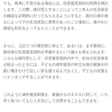
ても、将来に不安がある場合には、任意後見契約の利用を検討
します。この際、移行型とすることによってご本人の生活状況
の確認を定期的に行ってもらえるようにすると、親の心身の衰
えによって子の生活状況に異変があったこと場合に、速やかに
適切な対応をとってもらうことができます。
さらに、上記２つの選択肢に加えて、あるいは、まず最初に、
親自身が任意後見契約を準備するという備えも考えられます。
こちらも移行型として、任意後見契約の中で、自分の任意後見
が始まったときには、子どもの成年後見の申立を他の親族や行
政に働きかけてほしい旨を盛り込んでおくと、子どもの支援も
バトンタッチすることができます。
このように成年後見制度を、家族からのＳＯＳに対して、いち
早く気づいてもらう方法として活用することもできます。