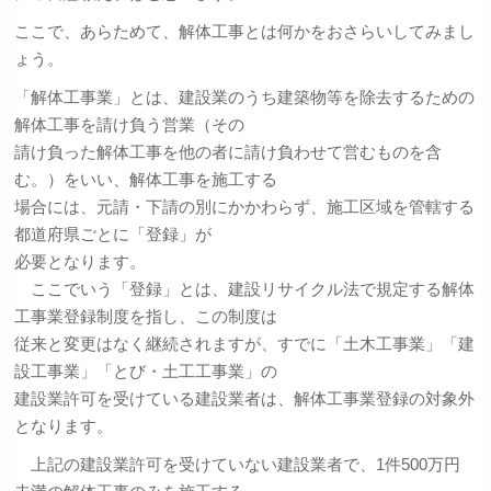
ここで、あらためて、解体工事とは何かをおさらいしてみまし
ょう。
「解体工事業」とは、建設業のうち建築物等を除去するための
解体工事を請け負う営業（その
請け負った解体工事を他の者に請け負わせて営むものを含
む。）をいい、解体工事を施工する
場合には、元請・下請の別にかかわらず、施工区域を管轄する
都道府県ごとに「登録」が
必要となります。
ここでいう「登録」とは、建設リサイクル法で規定する解体
工事業登録制度を指し、この制度は
従来と変更はなく継続されますが、すでに「土木工事業」「建
設工事業」「とび・土工工事業」の
建設業許可を受けている建設業者は、解体工事業登録の対象外
となります。
上記の建設業許可を受けていない建設業者で、1件500万円