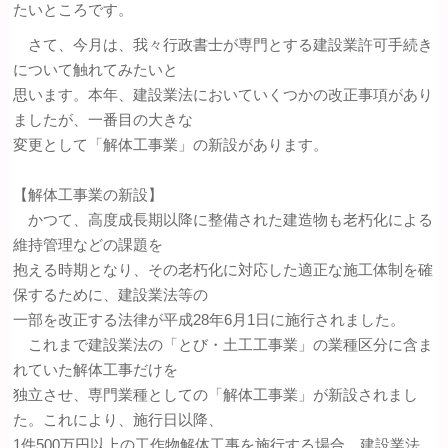
たいところです。
さて、今月は、我々行政書士が専門とする建設業許可手続き
について触れてみたいと
思います。本年、建設業法においていくつかの改正事項があり
ましたが、一番目の大きな
変更として「解体工事業」の新設があります。
【解体工事業の新設】
かつて、高度成長期以降に整備された建造物も老朽化による
維持管理などの課題を
抱える時期となり、その老朽化に対応した適正な施工体制を確
保するために、建設業法等の
一部を改正する法律が平成28年6月1日に施行されました。
これまで建設業法の「とび・土工工事業」の業種区分に含ま
れていた解体工事だけを
独立させ、専門業種としての「解体工事業」が新設されまし
た。これにより、施行日以降、
1件500万円以上の工作物解体工事を施行する場合、建設業法