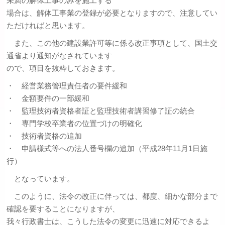
未満の解体工事のみを施工する
場合は、解体工事業の登録が必要となりますので、注意してい
ただければと思います。
また、この他の建設業許可等に係る改正事項として、国土交
通省より通知がなされています
ので、項目を抜粋しておきます。
・ 経営業務管理責任者の要件緩和
・ 金額要件の一部緩和
・ 監理技術者資格者証と監理技術者講習修了証の統合
・ 専門学校卒業者の位置づけの明確化
・ 技術者資格の追加
・ 申請様式等への法人番号欄の追加（平成28年11月1日施
行）
となっています。
このように、法令の改正に伴っては、都度、細かな部分まで
確認を要することになりますが、
我々行政書士は、こうした法令の変更に迅速に対応できるよ