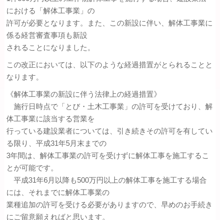
における「解体工事業」の
許可が必要となります。また、この新設に伴い、解体工事業に
係る経営審査事項も新設
されることになりました。
この改正においては、以下のような経過措置がとられることと
なります。
《解体工事業の新設に伴う法律上の経過措置》
施行日時点で「とび・土木工事業」の許可を受けており、解
体工事業に該当する営業を
行っている建設業者については、引き続きその許可を有してい
る限り、平成31年5月末までの
3年間は、解体工事業の許可を受けずに解体工事を施工するこ
とが可能です。
平成31年6月以降も500万円以上の解体工事を施工する場合
には、それまでに解体工事業の
業種追加の許可を受ける必要がありますので、早めのお手続き
にご留意願えればと思います。